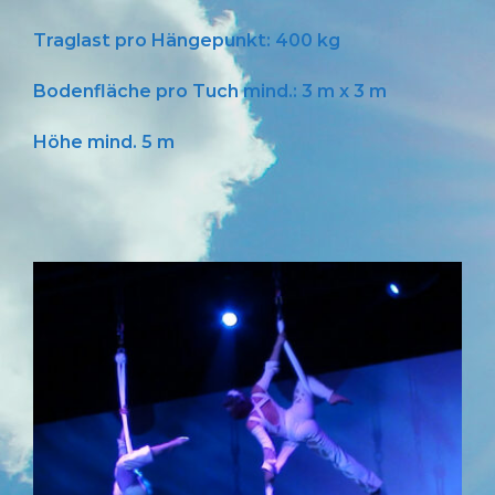
Bodenfläche pro Tuch mind.: 3 m x 3 m
Höhe mind. 5 m