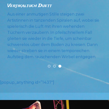
Vertikaltuch Duett
Aus einer anmutigen Stille steigen zwei
Artistinnen in tanzenden Spiralen auf, wobei sie
spielerisch die Luft mit ihren wehenden
Tüchern verzaubern. In pfeilschnellem Fall
gleiten sie wieder in die Tiefe, um scheinbar
schwerelos über dem Boden zu kreisen. Dann
wieder streben sie in einem temporeichen
Aufstieg dem rauschenden Wirbel entgegen.
[popup_anything id=”1437″]