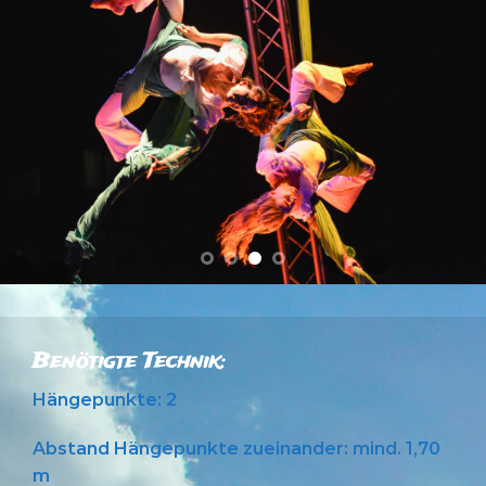
OLYMPUS DIGITAL CAMERA
Benötigte Technik:
Hängepunkte: 2
Abstand Hängepunkte zueinander: mind. 1,70
m
Traglast pro Hängepunkt: 400 kg