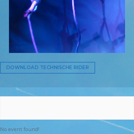
DOWNLOAD TECHNISCHE RIDER
No event found!
Cultuurexplosie
July 16, 2021
No event found!
Nieuw Zicht heeft op nieuw subsidies
ontvangen. Deze keer van het NORMA fonds.