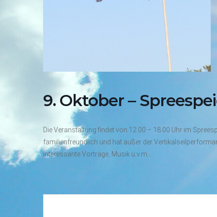
9. Oktober – Spreespei
Die Veranstaltung findet von 12.00 – 18.00 Uhr im Sprees
familienfreundlich und hat außer der Vertikalseilperforman
interessante Vorträge, Musik u.v.m…