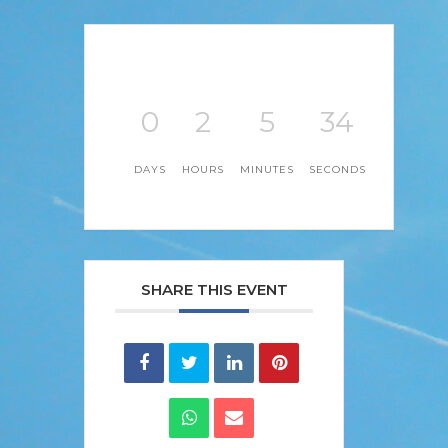
0
2
5
34
DAYS
HOURS
MINUTES
SECONDS
SHARE THIS EVENT