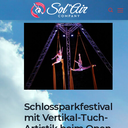
Skip
to
content
Schlossparkfestival
mit Vertikal-Tuch-