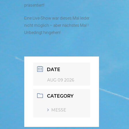
präsentiert!
Eine Live-Show war dieses Mal leider
nicht möglich – aber nächstes Mal !
Unbedingt hingehen!
DATE
AUG 09 2026
CATEGORY
MESSE