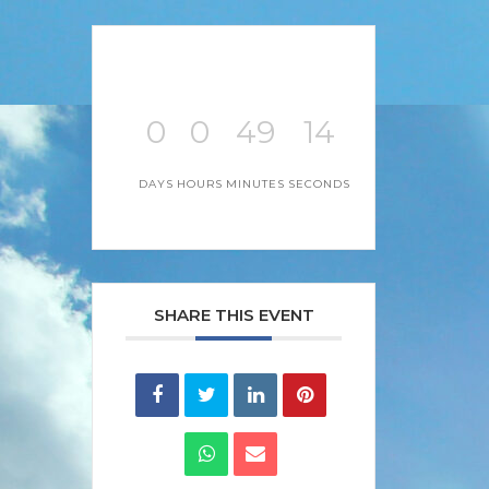
0
0
49
14
DAYS
HOURS
MINUTES
SECONDS
SHARE THIS EVENT