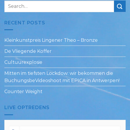
RECENT POSTS
Kleinkunstpreis Lingener Theo – Bronze
De Vliegende Koffer
Cultuurexplosie
Mitten im tiefsten Lockdow: wir bekommen die
BuchungsbeVideoshoot mit EPICA in Antwerpen!
Counter Weight
LIVE OPTREDENS