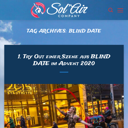
Skip
to
content
TAG ARCHIVES:
BLIND DATE
1. Try Out einer Szene aus BLIND
DATE im Advent 2020