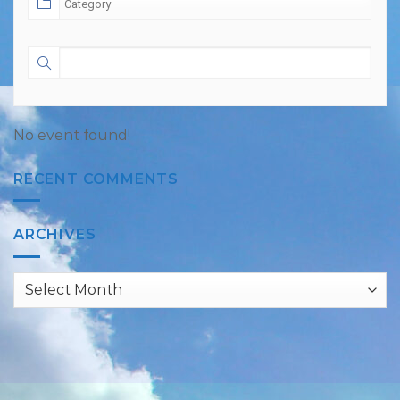
No event found!
RECENT COMMENTS
ARCHIVES
Archives